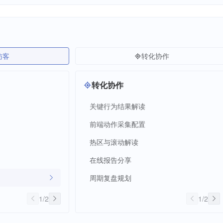
访客
转化协作
转化协作
关键行为结果解读
前端动作采集配置
热区与滚动解读
在线报告分享
周期复盘规划
1
/
2
1
/
2