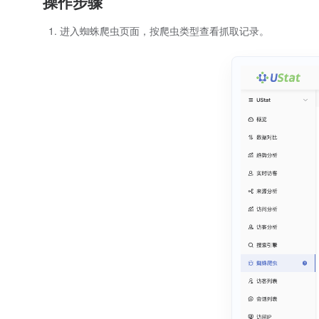
操作步骤
进入蜘蛛爬虫页面，按爬虫类型查看抓取记录。