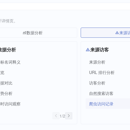
开详情页。
数据分析
来源
数据分析
来源访客
指标名词释义
来源分析
概览
URL 排行分析
数据对比
访客分析
趋势分析
自然搜索访客
实时访问观察
爬虫访问记录
1
/
2