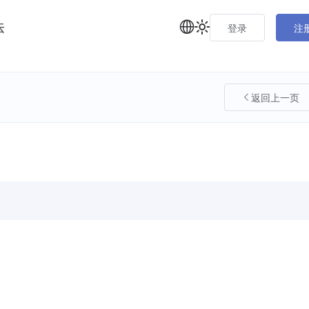
坛
登录
注
返回上一页