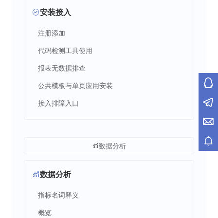
安装接入
注册添加
代码检测工具使用
报表无数据排查
公共模板与单页应用安装
接入排障入口
数据分析
数据分析
指标名词释义
概览