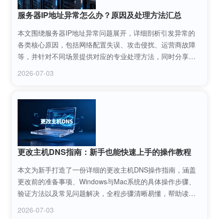
服务器IP地址异常怎么办？原因及处理方法汇总
本文围绕服务器IP地址异常问题展开，详细剖析引发异常的
各类核心原因，包括网络配置失误、攻击侵扰、运营商故障
等，并针对不同场景提供对应的专业处理方法，同时分享日
常维护预防技巧，帮助网站运维人员快速定位并解决服务器
2026-07-03
IP地址异常问题，保障业务稳定运行。
更改主机DNS指南：新手也能快速上手的操作教程
本文为新手打造了一份详细的更改主机DNS操作指南，涵盖
更改前的准备事项、Windows与Mac系统的具体操作步骤、
验证方法以及常见问题解决，全程步骤清晰易懂，帮助读者
轻松完成更改主机DNS操作，解决网络卡顿、访问受限等问
2026-07-03
题，提升网络使用体验。