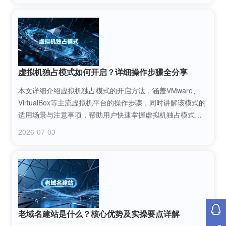
虚拟机独占模式如何开启？详细操作步骤全分享
本文详细介绍虚拟机独占模式的开启方法，涵盖VMware、
VirtualBox等主流虚拟机平台的操作步骤，同时讲解该模式的
适用场景与注意事项，帮助用户快速掌握虚拟机独占模式的
开启技巧，满足高性能运行、外设独占等特殊使用需求。
2026-07-03
老域名建站是什么？核心优势及实操要点详解