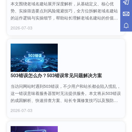
本文围绕老域名建站展开深度解析，从基础定义、核心优
势、实操筛选要点到风险规避技巧，全方位拆解老域名建站
的运作逻辑与实操细节，帮助站长理解老域名建站的价值，
掌握科学的建站方法，避开潜在陷阱，提升网站运营效率与
2026-07-03
SEO表现。
503错误怎么办？503错误常见问题解决方案
当访问网站时遇到503错误，不少用户和站长都会陷入慌乱，
这一错误意味着服务器暂时无法提供服务。本文将从503错误
的成因解析、快速排查方案、站长专属修复技巧以及预防策
略等方面，为你详细拆解各类解决办法，帮你快速恢复网站
2026-07-03
访问，避免流量和用户流失。