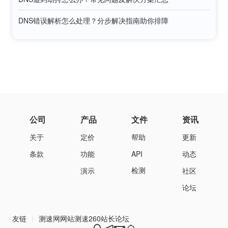
DNS错误解析怎么处理？分步解决指南助你排障
公司
产品
文件
资讯
关于
定价
帮助
更新
条款
功能
API
动态
检测
演示
社区
论坛
友链
测速网
网站测速
260站长论坛