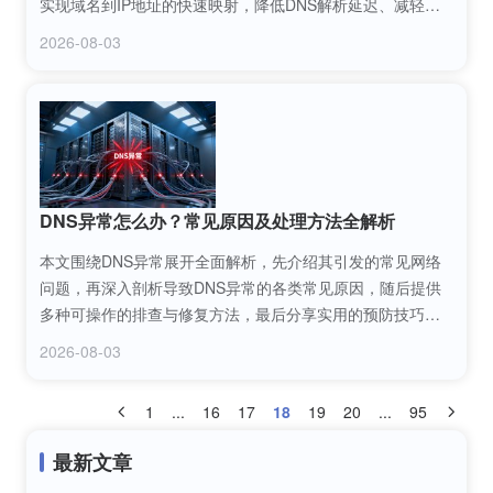
实现域名到IP地址的快速映射，降低DNS解析延迟、减轻服
务器负载，同时掌握科学配置域名缓存的实用技巧，提升网
2026-08-03
络访问效率与稳定性。
DNS异常怎么办？常见原因及处理方法全解析
本文围绕DNS异常展开全面解析，先介绍其引发的常见网络
问题，再深入剖析导致DNS异常的各类常见原因，随后提供
多种可操作的排查与修复方法，最后分享实用的预防技巧，
帮助用户快速解决DNS异常问题，保障网络稳定运行。
2026-08-03
1
...
16
17
18
19
20
...
95
最新文章