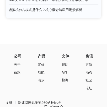
虚拟机独占模式是什么？核心概念与应用场景解析
公司
产品
文件
资讯
关于
定价
帮助
更新
条款
功能
API
动态
检测
演示
社区
论坛
友链
测速网
网站测速
260站长论坛