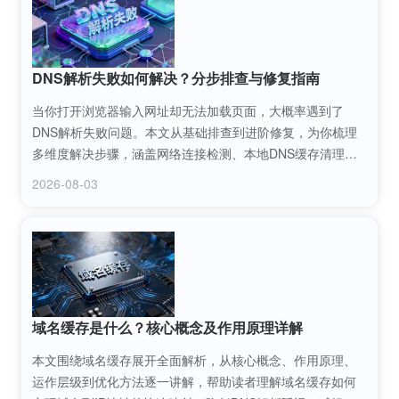
DNS解析失败如何解决？分步排查与修复指南
当你打开浏览器输入网址却无法加载页面，大概率遇到了
DNS解析失败问题。本文从基础排查到进阶修复，为你梳理
多维度解决步骤，涵盖网络连接检测、本地DNS缓存清理、
DNS服务器更换、路由器设置排查等内容，帮你快速定位并
2026-08-03
解决DNS解析失败问题，恢复正常网络访问。
域名缓存是什么？核心概念及作用原理详解
本文围绕域名缓存展开全面解析，从核心概念、作用原理、
运作层级到优化方法逐一讲解，帮助读者理解域名缓存如何