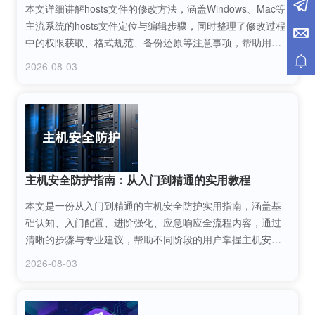
本文详细讲解hosts文件的修改方法，涵盖Windows、Mac等
主流系统的hosts文件定位与编辑步骤，同时整理了修改过程
中的权限获取、格式规范、备份还原等注意事项，帮助用户
安全、准确地完成hosts文件修改，解决域名解析、网站访问
2026-08-03
等相关问题。
主机安全防护指南：从入门到精通的实用教程
本文是一份从入门到精通的主机安全防护实用指南，涵盖基
础认知、入门配置、进阶强化、应急响应全流程内容，通过
清晰的步骤与专业建议，帮助不同阶段的用户掌握主机安全
防护核心方法，有效抵御网络攻击，保障主机系统稳定运
2026-08-03
行。