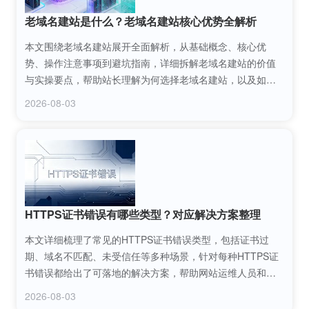
老域名建站是什么？老域名建站核心优势全解析
本文围绕老域名建站展开全面解析，从基础概念、核心优
势、操作注意事项到避坑指南，详细拆解老域名建站的价值
与实操要点，帮助站长理解为何选择老域名建站，以及如何
通过老域名建站快速提升网站权重与流量，少走弯路高效完
2026-08-03
成站点搭建。
HTTPS证书错误有哪些类型？对应解决方案整理
本文详细梳理了常见的HTTPS证书错误类型，包括证书过
期、域名不匹配、未受信任等多种场景，针对每种HTTPS证
书错误都给出了可落地的解决方案，帮助网站运维人员和普
通用户快速定位问题、修复故障，保障网站访问的安全性与
2026-08-03
流畅性。