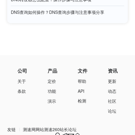
DNS查询如何操作？DNS查询步骤与注意事项分享
公司
产品
文件
资讯
关于
定价
帮助
更新
条款
功能
API
动态
检测
演示
社区
论坛
友链
测速网
网站测速
260站长论坛