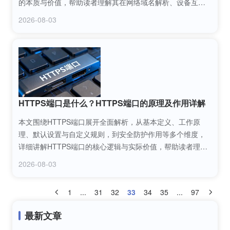
的本质与价值，帮助读者理解其在网络域名解析、设备互联
中的关键作用，掌握相关配置与应用逻辑，为网络运维和域
2026-08-03
名管理提供实用参考。
HTTPS端口是什么？HTTPS端口的原理及作用详解
本文围绕HTTPS端口展开全面解析，从基本定义、工作原
理、默认设置与自定义规则，到安全防护作用等多个维度，
详细讲解HTTPS端口的核心逻辑与实际价值，帮助读者理解
HTTPS端口在网络通信安全中的关键地位，掌握相关实用知
2026-08-03
识。
1
...
31
32
33
34
35
...
97
最新文章