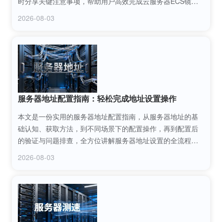
时分享关键注意事项，帮助用户高效完成云服务器ECS镜像
制作，实现服务器环境的快速复制与部署，降低重复配置成
2026-08-03
本。
服务器地址配置指南：轻松完成地址设置操作
本文是一份实用的服务器地址配置指南，从服务器地址的基
础认知、获取方法，到不同场景下的配置操作，再到配置后
的验证与问题排查，全方位讲解服务器地址设置的全流程，
帮助新手和运维人员轻松完成服务器地址配置，解决相关操
2026-08-03
作难题。