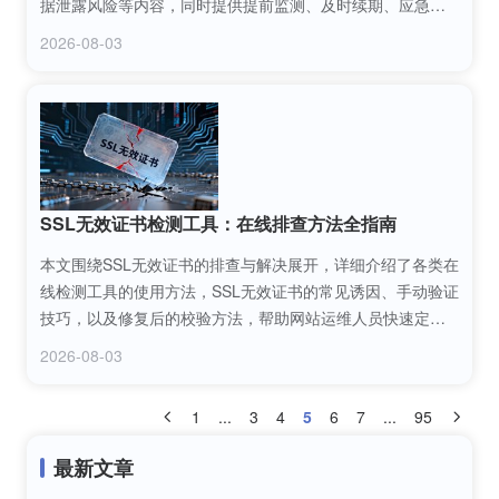
据泄露风险等内容，同时提供提前监测、及时续期、应急处
理等实用应对措施，帮助相关从业者全面了解并妥善处理网
2026-08-03
络安全证书过期问题。
SSL无效证书检测工具：在线排查方法全指南
本文围绕SSL无效证书的排查与解决展开，详细介绍了各类在
线检测工具的使用方法，SSL无效证书的常见诱因、手动验证
技巧，以及修复后的校验方法，帮助网站运维人员快速定位
问题根源，保障网站的安全访问与合规性，是一份全面的SSL
2026-08-03
证书故障排查指南。
1
...
3
4
5
6
7
...
95
最新文章