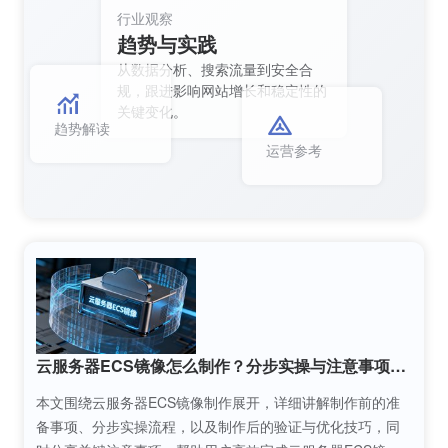
行业观察
趋势与实践
从数据分析、搜索流量到安全合
规，跟进影响网站增长和稳定性的
关键变化。
趋势解读
运营参考
云服务器ECS镜像怎么制作？分步实操与注意事项详解
本文围绕云服务器ECS镜像制作展开，详细讲解制作前的准
备事项、分步实操流程，以及制作后的验证与优化技巧，同