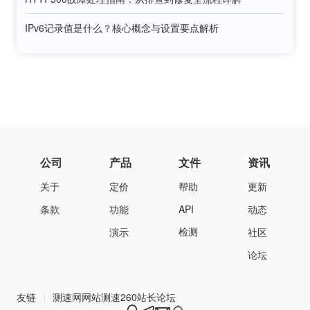
IPv6记录值是什么？核心概念与设置要点解析
公司
产品
文件
资讯
关于
定价
帮助
更新
条款
功能
API
动态
检测
演示
社区
论坛
友链
测速网
网站测速
260站长论坛