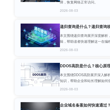
障，恢复网络正常访问。
2026-08-03
递归查询是什么？递归查询
本文围绕递归查询展开深度解析
辑，帮助读者快速理解这一在编
2026-08-03
DDOS高防是什么？核心原
本文围绕DDOS高防展开深入解
知识，帮助企业和站长理解如何
2026-08-03
企业域名备案如何快速通过