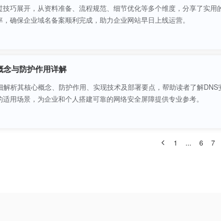
过技巧展开，从资料准备、流程规范、细节优化等多个维度，分享了实用
率，确保企业域名备案顺利完成，助力企业网站早日上线运营。
概念与防护作用详解
细解析其核心概念、防护作用、实现技术及部署要点，帮助读者了解DNS
的适用场景，为企业和个人搭建可靠的网络安全屏障提供专业参考。
1
...
6
7