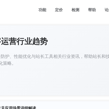
功能
定价
检测
帮助
论
字运营行业趋势
、安全防护、性能优化与站长工具相关行业资讯，帮助站长和
化策略。
？常见应用场景详细解读