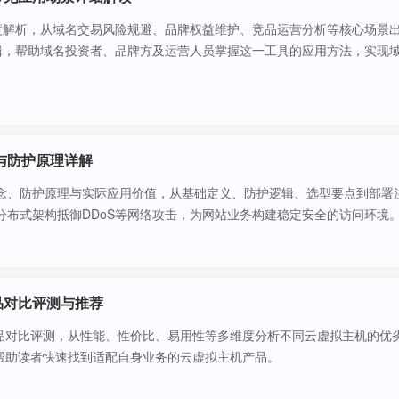
深度解析，从域名交易风险规避、品牌权益维护、竞品运营分析等核心场景
逻辑，帮助域名投资者、品牌方及运营人员掌握这一工具的应用方法，实现
与防护原理详解
概念、防护原理与实际应用价值，从基础定义、防护逻辑、选型要点到部署
分布式架构抵御DDoS等网络攻击，为网站业务构建稳定安全的访问环境
品对比评测与推荐
品对比评测，从性能、性价比、易用性等多维度分析不同云虚拟主机的优
帮助读者快速找到适配自身业务的云虚拟主机产品。