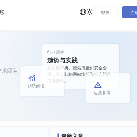
坛
登录
注
行业观察
趋势与实践
从数据分析、搜索流量到安全合
技术团队了
规，跟进影响网站增长和稳定性的
关键变化。
趋势解读
运营参考
最新文章