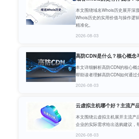
本文围绕域名Whois历史展开
Whois历史的实用价值与操作
精准化。
2026-08-03
高防CDN是什么？核心概念
本文详细解析高防CDN的核心
帮助读者理解高防CDN如何通过
2026-08-03
云虚拟主机哪个好？主流产
本文围绕云虚拟主机展开主流产
企业的实际需求给出选购建议，
2026-08-03