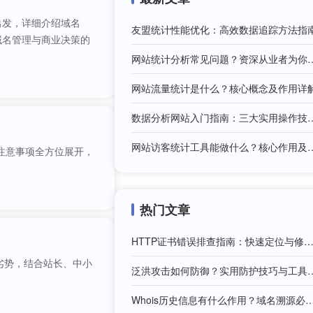
出发，详细介绍域名
友盟统计性能优化：高效数据追踪方法指
域名管理与商业决策的
网站统计分析常见问题？
网站流量统计是什么？核心概念及作用详
数据分析网站入门指南：三
网站访客统计工具能做什么？
注意事项全方位展开，
。
热门文章
HTTP证书错误排查指南：快速定位与修复全
劣势，结合站长、中小
泛洪攻击如何防御？实用
Whois历史信息有什么作用？域名溯源