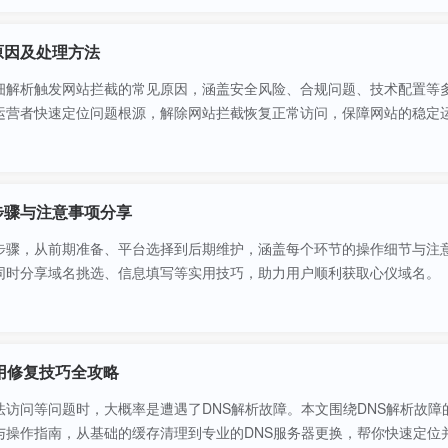
原因及处理方法
细解析触发网站拦截的常见原因，涵盖安全风险、合规问题、技术配置等
运营者快速定位问题根源，解除网站拦截恢复正常访问，保障网站的稳定
步骤与注意事项分享
步骤，从前期准备、平台选择到后期维护，涵盖每个环节的操作细节与注
同时分享域名挑选、信息填写等实用技巧，助力用户顺利获取心仪域名。
用修复技巧全攻略
访问等问题时，大概率是遭遇了DNS解析故障。本文围绕DNS解析故障
操作指南，从基础的缓存清理到专业的DNS服务器更换，帮你快速定位并