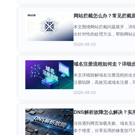
网站拦截怎么办？常见拦截
本文围绕网站拦截问题展开，详
出针对性的处理方法，帮助网站
2026-08-03
域名注册流程如何走？详细
本文详细拆解域名注册流程的全
注册陷阱，高效完成域名注册，
2026-08-03
DNS解析故障怎么解决？实
当你遇到网页加载失败、域名无法
多个维度，分享实用的修复技巧与