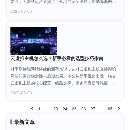
要点，为网站运营者提供可落地的安全策略，帮助降低网站
文件被篡改的概率，保障网站的稳定安全运行。
2026-08-03
云虚拟主机怎么选？新手必看的选型技巧指南
对于刚接触网站搭建的新手来说，选对云虚拟主机直接影响
网站的运行稳定性与后期发展。本文从新手视角出发，结合
云虚拟主机的核心配置、线路选择、服务商资质等维度，整
理了一套实用的选型技巧，帮助新手避开误区，挑选到适配
2026-08-03
自身需求的云虚拟主机。
1
...
23
24
25
26
27
...
95
最新文章