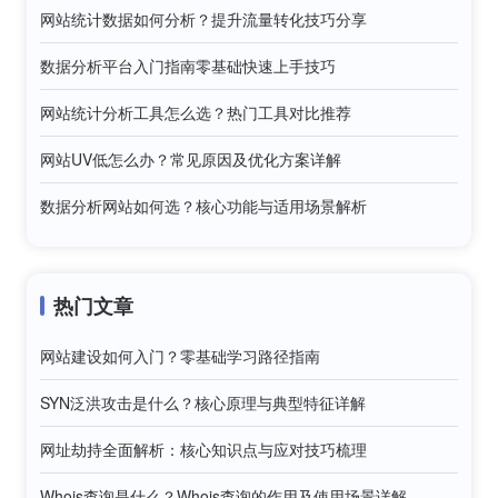
网站统计数据如何分析？提升流量转化技巧分享
数据分析平台入门指南零基础快速上手技巧
网站统计分析工具怎么选？热门工具对比推荐
网站UV低怎么办？常见原因及优化方案详解
数据分析网站如何选？核心功能与适用场景解析
热门文章
网站建设如何入门？零基础学习路径指南
SYN泛洪攻击是什么？核心原理与典型特征详解
网址劫持全面解析：核心知识点与应对技巧梳理
Whois查询是什么？Whois查询的作用及使用场景详解