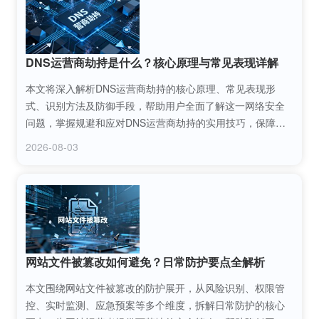
DNS运营商劫持是什么？核心原理与常见表现详解
本文将深入解析DNS运营商劫持的核心原理、常见表现形
式、识别方法及防御手段，帮助用户全面了解这一网络安全
问题，掌握规避和应对DNS运营商劫持的实用技巧，保障网
络访问的安全性与准确性。
2026-08-03
网站文件被篡改如何避免？日常防护要点全解析
本文围绕网站文件被篡改的防护展开，从风险识别、权限管
控、实时监测、应急预案等多个维度，拆解日常防护的核心