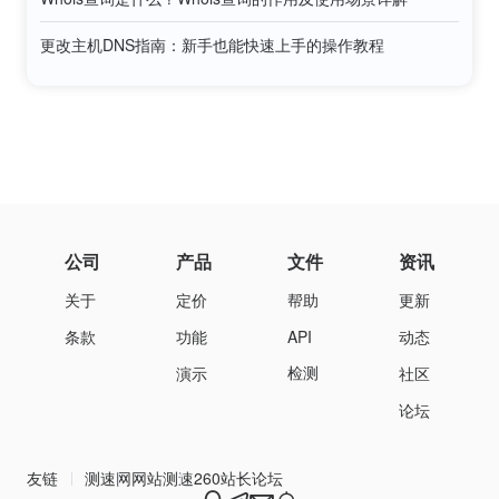
更改主机DNS指南：新手也能快速上手的操作教程
公司
产品
文件
资讯
关于
定价
帮助
更新
条款
功能
API
动态
检测
演示
社区
论坛
友链
测速网
网站测速
260站长论坛