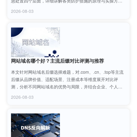
急处置四个层面，详细讲解各类防护措施的原理与实操方
法，帮助企业和个人快速掌握应对DDOS攻击的有效方案，保
2026-08-03
障网络服务稳定运行。
网站域名哪个好？主流后缀对比评测与推荐
本文针对网站域名后缀选择难题，对.com、.cn、.top等主流
后缀从品牌价值、适配场景、注册成本等维度展开对比评
测，分析不同网站域名的优势与局限，并结合企业、个人站
长等不同需求给出针对性推荐，帮助读者选到契合自身发展
2026-08-03
的网站域名。