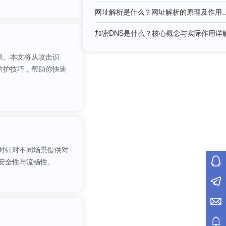
网址解析是什么？网址解
加密DNS是什么？核心概念与实际作用详
果。本文将从攻击识
防护技巧，帮助你快速
同时针对不同场景提供对
安全性与流畅性。