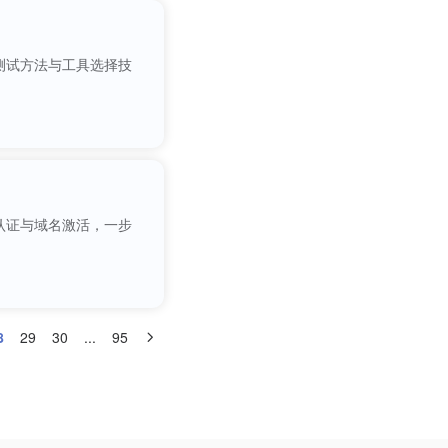
测试方法与工具选择技
认证与域名激活，一步
8
29
30
...
95