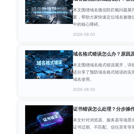
本文围绕域名微信防拦截问题展
案，帮助大家快速定位域名被微
中的核心障碍。
2026-08-03
域名格式错误怎么办？原因
本文围绕域名格式错误展开，详
还分享了预防域名格式错误的实
域名使用。
2026-08-03
证书错误怎么处理？分步操
本文针对浏览器、服务器等场景
证书过期、不匹配、信任异常等