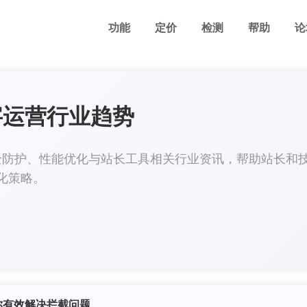
功能
定价
检测
帮助
论
字运营行业趋势
、安全防护、性能优化与站长工具相关行业资讯，帮助站长和
化策略。
你有效解决拦截问题