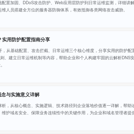
配置加固、DDoS攻击防护、Web应用层防护到日常运维监测，详细讲
运维人员搭建全方位的服务器防御体系，有效抵御各类网络攻击威胁。
？实用防护配置指南分享
展开，从基础配置、攻击拦截、日常运维三个核心维度，分享实用的防护配
规则、建立日常运维机制等内容，帮助企业和个人构建牢固的云解析DNS
险。
概念与实施意义详解
解析，从核心概念、实施逻辑、技术路径到企业落地价值逐一详解，帮助
、维护域名安全、保障业务连续性中的关键作用，为企业和域名管理者提