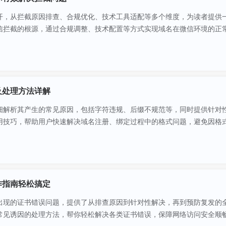
开，从拦截原因排查、合规优化、技术工具适配等多个维度，为读者提供
信拦截的根源，通过合规调整、技术配置等方式实现域名在微信环境的正
及处理方法详解
细解析其产生的常见原因，包括字符违规、后缀不规范等，同时提供针对
用技巧，帮助用户快速解决域名注册、绑定过程中的格式问题，避免因格
作指南轻松搞定
出现的证书错误问题，提供了从排查原因到针对性解决，再到预防复发的
常见诱因的处理方法，帮你轻松解决各类证书错误，保障网络访问安全顺