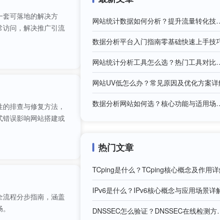
一套可落地的解决方
网站统计数据如何分析？提
常访问，解决推广引流
数据分析平台入门指南零基础快速上手技
网站统计分析工具怎么选
网站UV低怎么办？常见原因及优化方案详
数据分析网站如何选？核心
性的排查与修复方法，
式错误影响网站搭建或
热门文章
TCping是什么？TCping核心概念及作用
IPv6是什么？IPv6核心概念与应用场景详
全流程分步指南，涵盖
畅。
DNSSEC怎么验证