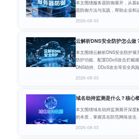
本文围绕服务器防御展开，从基础
器防御方法与实践，帮助企业和
2026-08-03
云解析DNS安全防护怎么做
本文围绕云解析DNS安全防护
防护功能、配置DDoS攻击拦截
DNS劫持、DDoS攻击等安全风
2026-08-03
域名劫持监测是什么？核心
本文围绕域名劫持监测展开深度
的本质，掌握其在防范网络攻击
2026-08-03