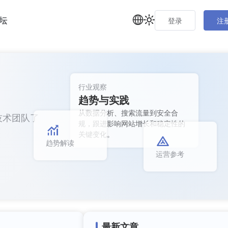
坛
登录
注
行业观察
趋势与实践
从数据分析、搜索流量到安全合
技术团队了
规，跟进影响网站增长和稳定性的
关键变化。
趋势解读
运营参考
最新文章