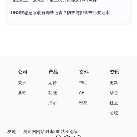
DNS被恶意篡改有哪些危害？防护与排查技巧要记牢
公司
产品
文件
资讯
关于
定价
帮助
更新
条款
功能
API
动态
检测
演示
社区
论坛
友链
测速网
网站测速
260站长论坛