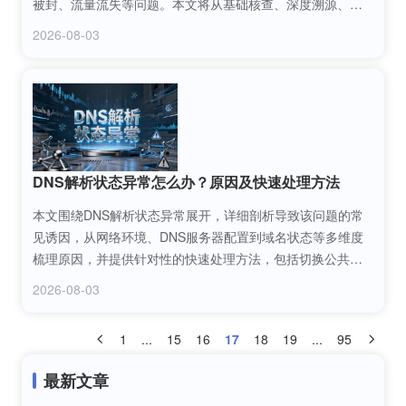
被封、流量流失等问题。本文将从基础核查、深度溯源、合
规校验等多个维度，手把手教你识别域名的潜在隐患，掌握
2026-08-03
系统的域名风险排查方法，为网站运营筑牢安全防线。
DNS解析状态异常怎么办？原因及快速处理方法
本文围绕DNS解析状态异常展开，详细剖析导致该问题的常
见诱因，从网络环境、DNS服务器配置到域名状态等多维度
梳理原因，并提供针对性的快速处理方法，包括切换公共
DNS、刷新本地缓存等，帮助用户快速定位并解决DNS解析
2026-08-03
状态异常问题，恢复网络正常访问。
1
...
15
16
17
18
19
...
95
最新文章