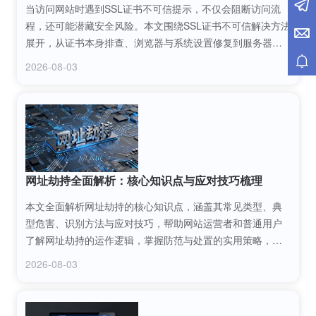
当访问网站时遇到SSL证书不可信提示，不仅会阻断访问流
程，还可能潜藏安全风险。本文围绕SSL证书不可信解决方法
展开，从证书本身排查、浏览器与系统设置修复到服务器配
置调整等多维度，为用户整理了全面且可落地的实操方案，
2026-08-03
帮助快速解决证书信任问题，保障网站访问安全顺畅。
网址劫持全面解析：核心知识点与应对技巧梳理
本文全面解析网址劫持的核心知识点，涵盖其常见类型、典
型危害、识别方法与应对技巧，帮助网站运营者和普通用户
了解网址劫持的运作逻辑，掌握防范与处置的实用策略，有
效规避网址劫持带来的流量损失、信誉受损等风险。
2026-08-03