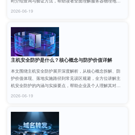
时介绍查询与验证方法，帮助读者全面理解服务器物理地址
的本质、价值及实际应用场景。
2026-06-19
主机安全防护是什么？核心概念与防护价值详解
本文围绕主机安全防护展开深度解析，从核心概念拆解、防
护价值体现、落地实施路径到常见误区规避，全方位讲解主
机安全防护的内涵与实操要点，帮助企业及个人理解其对业
务稳定、数据安全的关键作用，掌握科学的防护方法。
2026-06-19