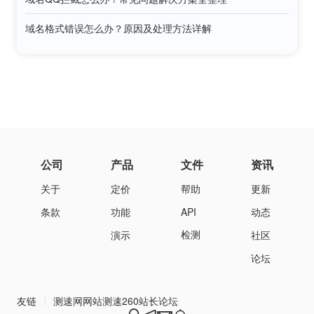
域名格式错误怎么办？原因及处理方法详解
公司
产品
文件
资讯
关于
定价
帮助
更新
条款
功能
API
动态
检测
演示
社区
论坛
友链
测速网
网站测速
260站长论坛