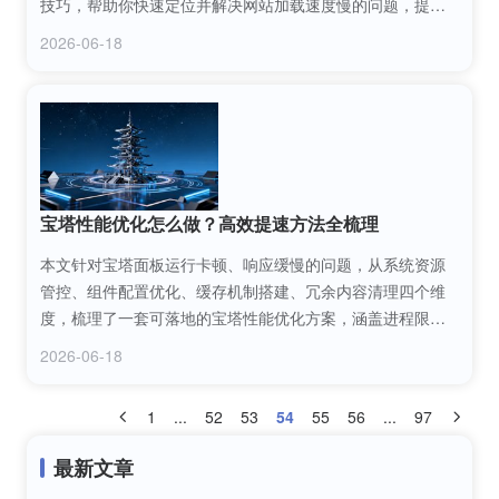
技巧，帮助你快速定位并解决网站加载速度慢的问题，提升
用户体验与搜索引擎排名。
2026-06-18
宝塔性能优化怎么做？高效提速方法全梳理
本文针对宝塔面板运行卡顿、响应缓慢的问题，从系统资源
管控、组件配置优化、缓存机制搭建、冗余内容清理四个维
度，梳理了一套可落地的宝塔性能优化方案，涵盖进程限
制、PHP版本适配、页面缓存设置等实操方法，帮助站长高
2026-06-18
效提升宝塔面板及站点的运行速度。
1
...
52
53
54
55
56
...
97
最新文章