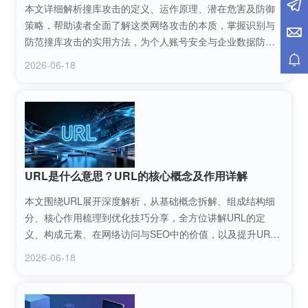
本文详细解析撞库攻击的定义、运作原理、潜在危害及防御
策略，帮助读者全面了解这类网络攻击的本质，掌握识别与
防范撞库攻击的实用方法，为个人账号安全与企业数据防护
提供专业参考。
2026-06-18
URL是什么意思？URL的核心概念及作用详解
本文围绕URL展开深度解析，从基础概念拆解、组成结构细
分、核心作用梳理到优化技巧分享，全方位讲解URL的定
义、构成元素、在网络访问与SEO中的价值，以及提升URL
实用性的方法，帮助读者彻底理解并灵活运用URL相关知
2026-06-18
识。