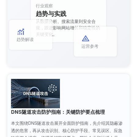
行业观察
趋势与实践
从数据分析、搜索流量到安全合
规，跟进影响网站增长和稳定性的
关键变化。
趋势解读
运营参考
DNS隧道攻击防护指南：关键防护要点梳理
本文围绕DNS隧道攻击展开全面防护指南，先介绍其隐蔽渗
透的危害，再从攻击识别、核心防护手段、常见误区、应急