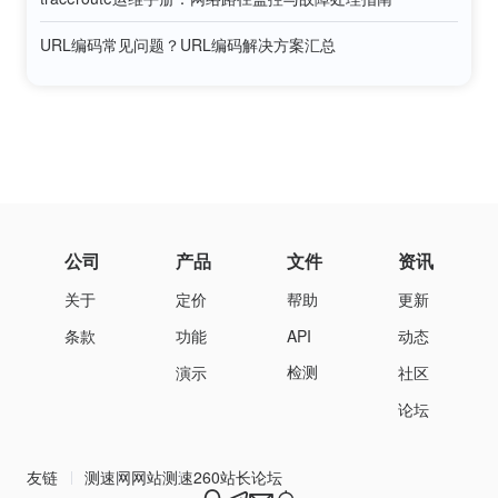
URL编码常见问题？URL编码解决方案汇总
公司
产品
文件
资讯
关于
定价
帮助
更新
条款
功能
API
动态
检测
演示
社区
论坛
友链
测速网
网站测速
260站长论坛