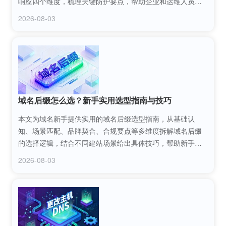
响应四个维度，梳理关键防护要点，帮助企业和运维人员构
建完善的防御体系，有效抵御这类绕过边界防护的恶意网络
2026-08-03
攻击。
域名后缀怎么选？新手实用选型指南与技巧
本文为域名新手提供实用的域名后缀选型指南，从基础认
知、场景匹配、品牌契合、合规要点等多维度拆解域名后缀
的选择逻辑，结合不同建站场景给出具体技巧，帮助新手避
开选型误区，选出适配自身需求的域名后缀。
2026-08-03