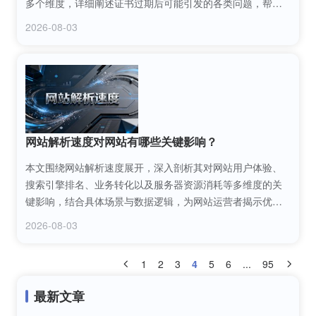
多个维度，详细阐述证书过期后可能引发的各类问题，帮助
网站运营者全面认识其严重性，及时做好证书维护工作。
2026-08-03
网站解析速度对网站有哪些关键影响？
本文围绕网站解析速度展开，深入剖析其对网站用户体验、
搜索引擎排名、业务转化以及服务器资源消耗等多维度的关
键影响，结合具体场景与数据逻辑，为网站运营者揭示优化
网站解析速度的重要性，提供可落地的认知参考。
2026-08-03
1
2
3
4
5
6
...
95
最新文章