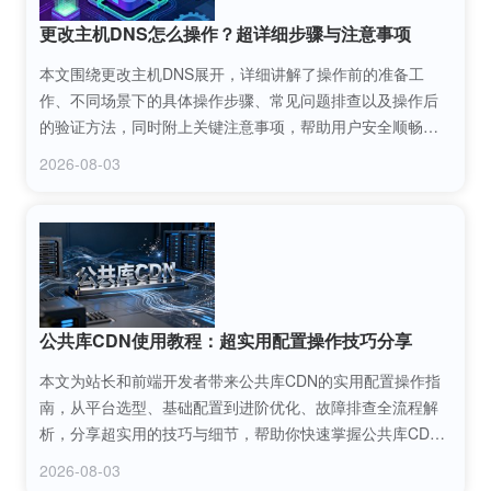
更改主机DNS怎么操作？超详细步骤与注意事项
本文围绕更改主机DNS展开，详细讲解了操作前的准备工
作、不同场景下的具体操作步骤、常见问题排查以及操作后
的验证方法，同时附上关键注意事项，帮助用户安全顺畅完
成更改主机DNS操作，解决网络访问慢、域名解析异常等问
2026-08-03
题。
公共库CDN使用教程：超实用配置操作技巧分享
本文为站长和前端开发者带来公共库CDN的实用配置操作指
南，从平台选型、基础配置到进阶优化、故障排查全流程解
析，分享超实用的技巧与细节，帮助你快速掌握公共库CDN
的使用方法，有效提升网站加载速度与稳定性。
2026-08-03