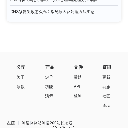
DNS修复失败怎么办？常见原因及处理方法汇总
公司
产品
文件
资讯
关于
定价
帮助
更新
条款
功能
API
动态
检测
演示
社区
论坛
友链
测速网
网站测速
260站长论坛