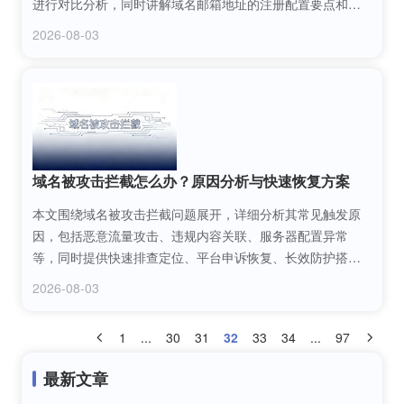
进行对比分析，同时讲解域名邮箱地址的注册配置要点和日
常运维技巧，帮助个人创业者、中小企业主选到适配需求的
2026-08-03
域名邮箱地址服务，提升品牌专业性与办公效率。
域名被攻击拦截怎么办？原因分析与快速恢复方案
本文围绕域名被攻击拦截问题展开，详细分析其常见触发原
因，包括恶意流量攻击、违规内容关联、服务器配置异常
等，同时提供快速排查定位、平台申诉恢复、长效防护搭建
等可落地的解决方案，帮助网站运营者快速止损，保障域名
2026-08-03
正常访问。
1
...
30
31
32
33
34
...
97
最新文章