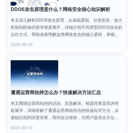
DDOS攻击原理是什么？网络安全核心知识解析
本文深入解析DDOS攻击原理，从基础逻辑、分类差异、放大
机制到防御关联等维度展开，详细介绍不同类型DDOS攻击的
运作方式，帮助读者理解这类网络攻击的核心逻辑，掌握网
络安全的关键防护依据，为识别和防范DDOS攻击提供专业知
2026-08-03
识支撑。
遭遇运营商劫持怎么办？快速解决方法汇总
本文围绕运营商劫持的识别、应急解决、根源排查及投诉维
权展开，详细讲解了遭遇运营商劫持后的快速应对方法，从
基础识别到深度排查，再到合法维权，为用户提供全方位的
解决方案，帮助用户摆脱运营商劫持困扰，保障网络使用安
2026-08-03
全与顺畅。