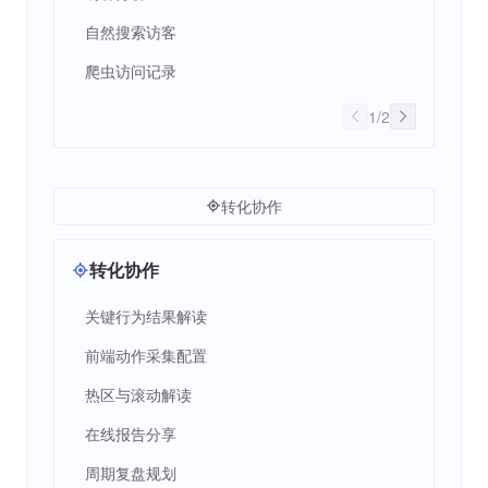
自然搜索访客
爬虫访问记录
1
/
2
转化协作
转化协作
关键行为结果解读
前端动作采集配置
热区与滚动解读
在线报告分享
周期复盘规划