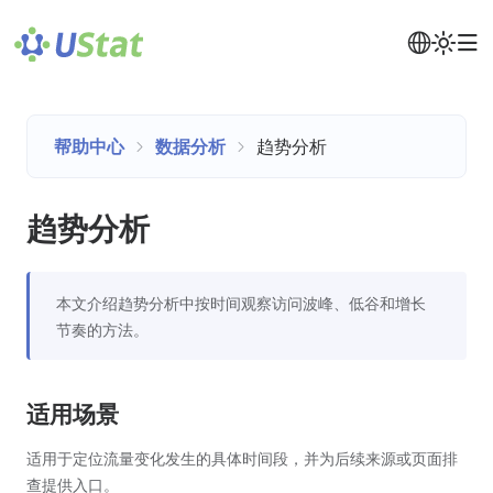
帮助中心
数据分析
趋势分析
趋势分析
本文介绍趋势分析中按时间观察访问波峰、低谷和增长
节奏的方法。
适用场景
适用于定位流量变化发生的具体时间段，并为后续来源或页面排
查提供入口。