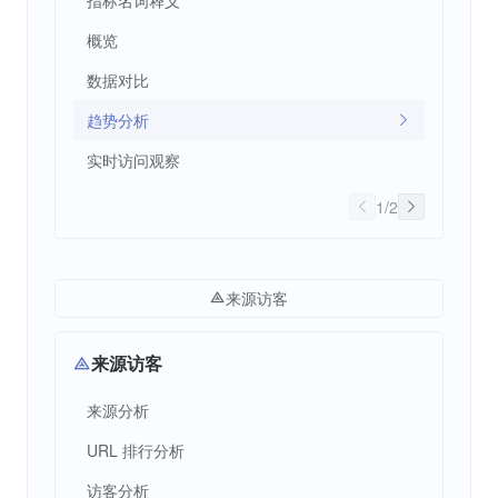
概览
数据对比
趋势分析
实时访问观察
1
/
2
来源访客
来源访客
来源分析
URL 排行分析
访客分析