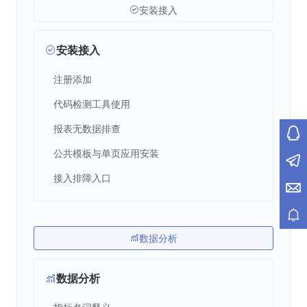
安装接入
安装接入
注册添加
代码检测工具使用
报表无数据排查
公共模板与单页应用安装
接入排障入口
数据分析
数据分析
指标名词释义