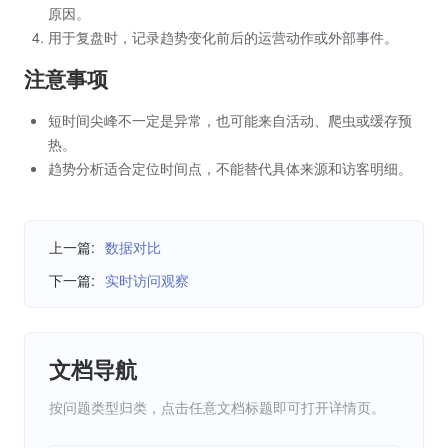
原因。
用于复盘时，记录趋势变化前后的运营动作或外部事件。
注意事项
短时间尖峰不一定是异常，也可能来自活动、爬虫或缓存预
热。
趋势分析适合定位时间点，不能替代具体来源和访客明细。
上一篇:
数据对比
下一篇:
实时访问观察
文档导航
按问题类型归类，点击任意文档标题即可打开详情页。