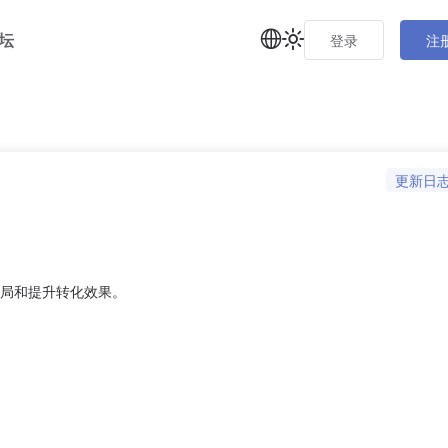
坛
登录
注
更新日
布局和提升转化效果。