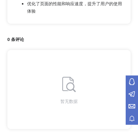
优化了页面的性能和响应速度，提升了用户的使用
体验
0 条评论
暂无数据