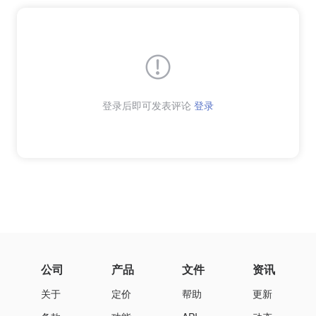
登录后即可发表评论
登录
公司
产品
文件
资讯
关于
定价
帮助
更新