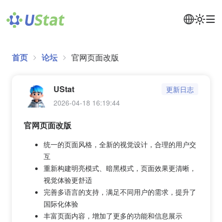
首页
论坛
官网页面改版
UStat
更新日志
2026-04-18 16:19:44
官网页面改版
统一的页面风格，全新的视觉设计，合理的用户交
互
重新构建明亮模式、暗黑模式，页面效果更清晰，
视觉体验更舒适
完善多语言的支持，满足不同用户的需求，提升了
国际化体验
丰富页面内容，增加了更多的功能和信息展示