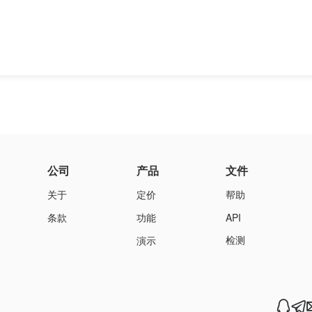
公司
产品
文件
关于
定价
帮助
条款
功能
API
检测
演示