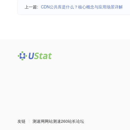
上一篇:
CDN公共库是什么？核心概念与应用场景详解
友链
测速网
网站测速
260站长论坛