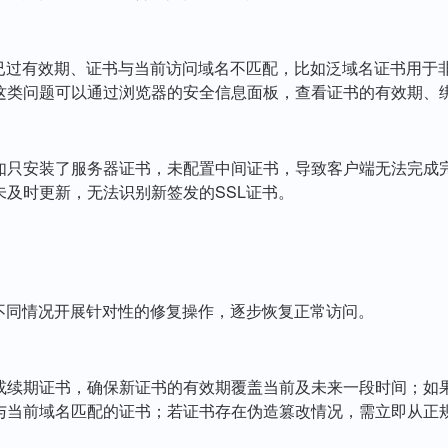
书已过有效期、证书与当前访问域名不匹配，比如泛域名证书用于
这类问题可以通过浏览器的安全信息面板，查看证书的有效期、
如只安装了服务器证书，未配置中间证书，导致客户端无法完成
及时更新，无法识别新签发的SSL证书。
不同情况开展针对性的修复操作，逐步恢复正常访问。
或续期证书，确保新证书的有效期覆盖当前及未来一段时间；如
与当前域名匹配的证书；若证书存在伪造篡改情况，需立即从正