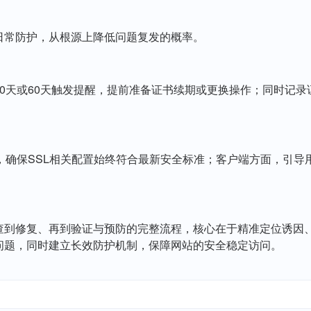
日常防护，从根源上降低问题复发的概率。
30天或60天触发提醒，提前准备证书续期或更换操作；同时记
，确保SSL相关配置始终符合最新安全标准；客户端方面，引
排查到修复、再到验证与预防的完整流程，核心在于精准定位诱因
问题，同时建立长效防护机制，保障网站的安全稳定访问。