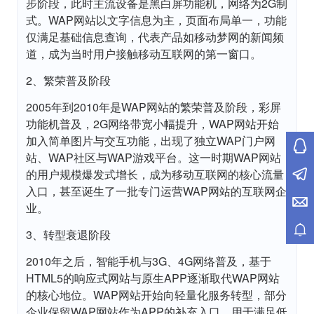
步阶段，此时主流设备是黑白屏功能机，网络为2G制
式。WAP网站以文字信息为主，页面布局单一，功能
仅满足基础信息查询，代表产品如移动梦网的新闻频
道，成为当时用户接触移动互联网的第一窗口。
2、繁荣普及阶段
2005年到2010年是WAP网站的繁荣普及阶段，彩屏
功能机普及，2G网络带宽小幅提升，WAP网站开始
加入简单图片与交互功能，出现了独立WAP门户网
站、WAP社区与WAP游戏平台。这一时期WAP网站
的用户规模爆发式增长，成为移动互联网的核心流量
入口，甚至诞生了一批专门运营WAP网站的互联网企
业。
3、转型衰退阶段
2010年之后，智能手机与3G、4G网络普及，基于
HTML5的响应式网站与原生APP逐渐取代WAP网站
的核心地位。WAP网站开始向轻量化服务转型，部分
企业保留WAP网站作为APP的补充入口，用于满足低