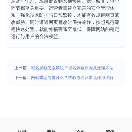
从及时识别、应急处置到长期预防、信任修复，每个
环节都至关重要。运营者需建立完善的安全管理体
系，强化技术防护与日常监控，才能有效规避网页篡
改威胁。同时遭遇网页篡改时保持冷静，按照规范流
程快速处置，就能将损害降至最低，保障网站的稳定
运行与用户的合法权益。
上一篇:
域名屏蔽怎么解决？域名屏蔽原因及处理方法
下一篇:
网站重定向是什么？核心原理及常见作用详解
公司
产品
文件
资讯