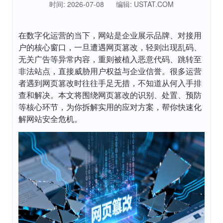
时间: 2026-07-08
编辑: USTAT.COM
在数字化运营的当下，网站是企业展示品牌、对接用
户的核心窗口，一旦遭遇网页篡改，轻则出现乱码、
无关广告等异常内容，重则被植入恶意代码、跳转至
非法站点，直接威胁用户权益与企业信誉。很多运营
者遇到网页篡改时往往手足无措，不知道从何入手排
查和解决。本文将围绕网页篡改的识别、处置、预防
等核心环节，为你拆解实用的应对方案，帮你快速化
解网站安全危机。